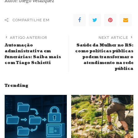
Autor: Diego Velázquez
COMPARTILHE EM
ARTIGO ANTERIOR
NEXT ARTICLE
Automação
Saúde da Mulher no RS:
administrativa em
como políticas públicas
funerárias: Saiba mais
podem transformar o
com Tiago Schietti
atendimento na rede
pública
Trending