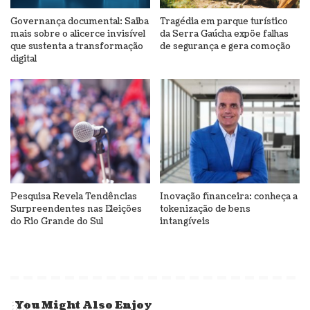
Governança documental: Saiba
Tragédia em parque turístico
mais sobre o alicerce invisível
da Serra Gaúcha expõe falhas
que sustenta a transformação
de segurança e gera comoção
digital
Pesquisa Revela Tendências
Inovação financeira: conheça a
Surpreendentes nas Eleições
tokenização de bens
do Rio Grande do Sul
intangíveis
You Might Also Enjoy