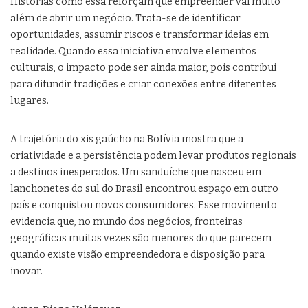
Histórias como essa reforçam que empreender vai muito
além de abrir um negócio. Trata-se de identificar
oportunidades, assumir riscos e transformar ideias em
realidade. Quando essa iniciativa envolve elementos
culturais, o impacto pode ser ainda maior, pois contribui
para difundir tradições e criar conexões entre diferentes
lugares.
A trajetória do xis gaúcho na Bolívia mostra que a
criatividade e a persistência podem levar produtos regionais
a destinos inesperados. Um sanduíche que nasceu em
lanchonetes do sul do Brasil encontrou espaço em outro
país e conquistou novos consumidores. Esse movimento
evidencia que, no mundo dos negócios, fronteiras
geográficas muitas vezes são menores do que parecem
quando existe visão empreendedora e disposição para
inovar.