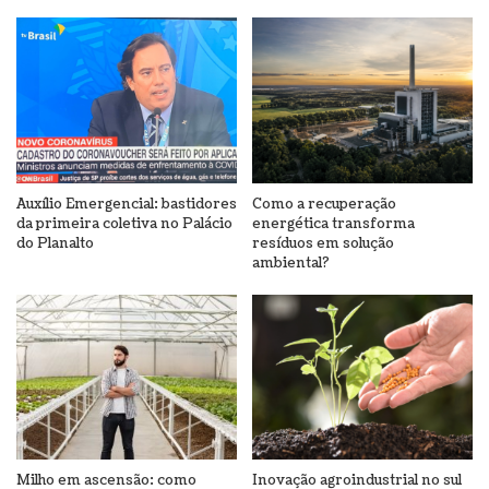
Auxílio Emergencial: bastidores
Como a recuperação
da primeira coletiva no Palácio
energética transforma
do Planalto
resíduos em solução
ambiental?
Milho em ascensão: como
Inovação agroindustrial no sul