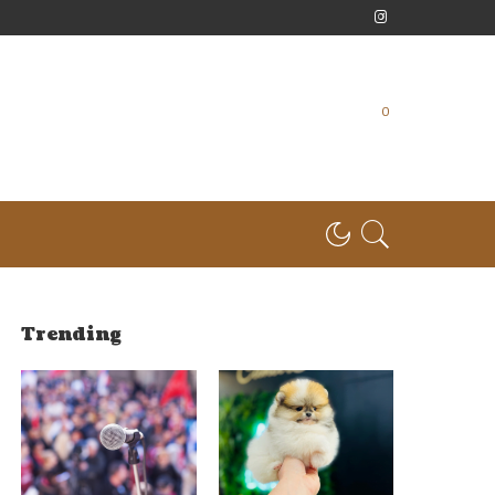
0
Trending