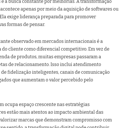
 e a busca constante por melhorias. A transformação
acontece apenas por meio da aquisição de softwares ou
la exige liderança preparada para promover
vas formas de pensar.
ante observado em mercados internacionais é a
 do cliente como diferencial competitivo. Em vez de
venda de produtos, muitas empresas passaram a
tas de relacionamento. Isso inclui atendimento
de fidelização inteligentes, canais de comunicação
egados que aumentam o valor percebido pelo
m ocupa espaço crescente nas estratégias
es estão mais atentos ao impacto ambiental das
 valorizar marcas que demonstram compromisso com
se sentido, a transformação digital pode contribuir