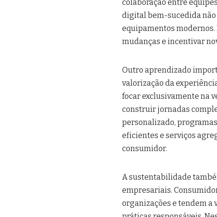
colaboração entre equipes
digital bem-sucedida não 
equipamentos modernos. E
mudanças e incentivar no
Outro aprendizado import
valorização da experiência
focar exclusivamente na 
construir jornadas comple
personalizado, programas 
eficientes e serviços agr
consumidor.
A sustentabilidade també
empresariais. Consumidor
organizações e tendem a
práticas responsáveis. Nes