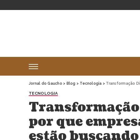
Jornal do Gaucho
>
Blog
>
Tecnologia
>
Transformação Digita
TECNOLOGIA
Transformação 
por que empresá
estão buscando