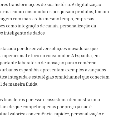
res transformações de sua história. A digitalização
 forma como consumidores pesquisam produtos, tomam
teragem com marcas. Ao mesmo tempo, empresas
es como integração de canais, personalização da
so inteligente de dados.
estacado por desenvolver soluções inovadoras que
ia operacional e foco no consumidor. A Espanha, em
portante laboratório de inovação para o comércio
s urbanos espanhóis apresentam exemplos avançados
gística integrada e estratégias omnichannel que conectam
l de maneira fluida.
os brasileiros por esse ecossistema demonstra uma
lara de que competir apenas por preço já não é
tual valoriza conveniência, rapidez, personalização e