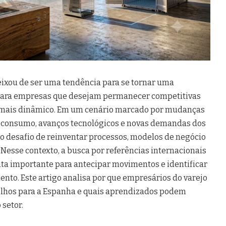
eixou de ser uma tendência para se tornar uma
para empresas que desejam permanecer competitivas
mais dinâmico. Em um cenário marcado por mudanças
e consumo, avanços tecnológicos e novas demandas dos
a o desafio de reinventar processos, modelos de negócio
 Nesse contexto, a busca por referências internacionais
a importante para antecipar movimentos e identificar
nto. Este artigo analisa por que empresários do varejo
 olhos para a Espanha e quais aprendizados podem
 setor.