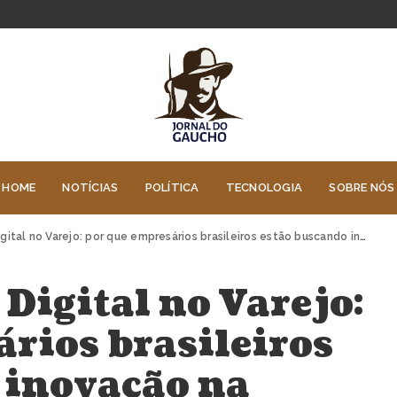
HOME
NOTÍCIAS
POLÍTICA
TECNOLOGIA
SOBRE NÓS
l no Varejo: por que empresários brasileiros estão buscando inovação na Espanha
Digital no Varejo:
rios brasileiros
 inovação na