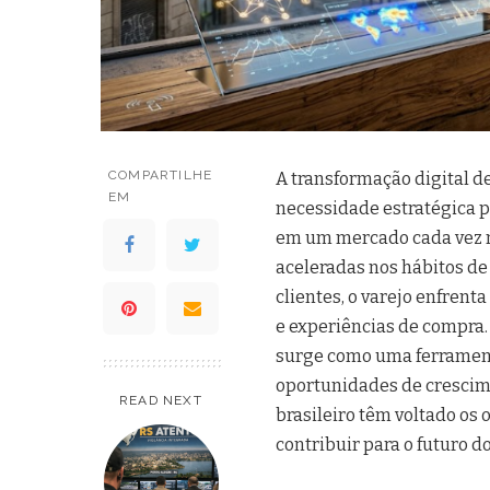
COMPARTILHE
A transformação digital d
EM
necessidade estratégica 
em um mercado cada vez 
aceleradas nos hábitos d
clientes, o varejo enfrent
e experiências de compra.
surge como uma ferrament
oportunidades de crescime
READ NEXT
brasileiro têm voltado os
contribuir para o futuro do