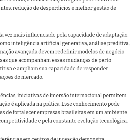
entes, redução de desperdícios e melhor gestão de
ada vez mais influenciado pela capacidade de adaptação.
o inteligência artificial generativa, análise preditiva,
tomação avançada devem redefinir modelos de negócio
esas que acompanham essas mudanças de perto
tiva e ampliam sua capacidade de responder
ações do mercado.
ências, iniciativas de imersão internacional permitem
ção é aplicada na prática. Esse conhecimento pode
zes de fortalecer empresas brasileiras em um ambiente
ompetitividade e pela constante evolução tecnológica.
ferências em centros de inovação demonstra