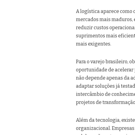
A logística aparece como 
mercados mais maduros, e
reduzir custos operaciona
suprimentos mais eficien
mais exigentes.
Para o varejo brasileiro, 
oportunidade de acelerar 
não depende apenas da ad
adaptar soluções já testa
intercâmbio de conhecime
projetos de transformação
Além da tecnologia, exist
organizacional. Empresas