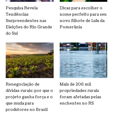
Pesquisa Revela
Dicas para escolher o
Tendências
nome perfeito para seu
Surpreendentes nas
novo filhote de Lulu da
Eleições do Rio Grande
Pomerânia
do Sul
Renegociação de
Mais de 206 mil
dívidas rurais: por que o
propriedades rurais
projeto ganha força e o
foram afetadas pelas
que muda para
enchentes no RS
produtores no Brasil