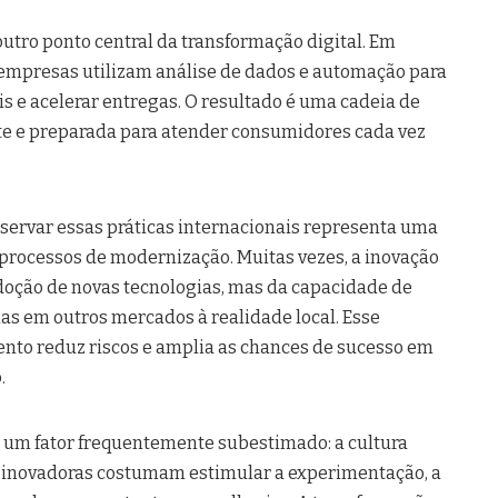
outro ponto central da transformação digital. Em
mpresas utilizam análise de dados e automação para
is e acelerar entregas. O resultado é uma cadeia de
te e preparada para atender consumidores cada vez
observar essas práticas internacionais representa uma
processos de modernização. Muitas vezes, a inovação
oção de novas tecnologias, mas da capacidade de
das em outros mercados à realidade local. Esse
nto reduz riscos e amplia as chances de sucesso em
.
e um fator frequentemente subestimado: a cultura
 inovadoras costumam estimular a experimentação, a