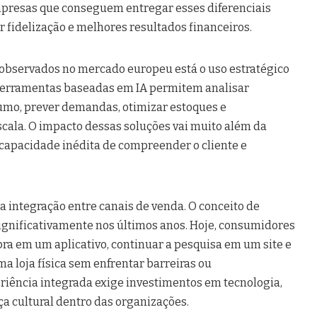
mpresas que conseguem entregar esses diferenciais
 fidelização e melhores resultados financeiros.
 observados no mercado europeu está o uso estratégico
l. Ferramentas baseadas em IA permitem analisar
mo, prever demandas, otimizar estoques e
scala. O impacto dessas soluções vai muito além da
capacidade inédita de compreender o cliente e
a integração entre canais de venda. O conceito de
ignificativamente nos últimos anos. Hoje, consumidores
a em um aplicativo, continuar a pesquisa em um site e
ma loja física sem enfrentar barreiras ou
eriência integrada exige investimentos em tecnologia,
cultural dentro das organizações.