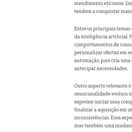
atendimento eficiente. E
tendem a conquistar maior
Entre os principais temas
da inteligência artificia
comportamentos de consu
personalizar ofertas em e
automação, pois cria uma 
antecipar necessidades.
Outro aspecto relevante é 
omnicanalidade evoluiu s
esperam iniciar uma compr
finalizar a aquisição em u
inconsistências. Essa exp
mas também uma mudança 