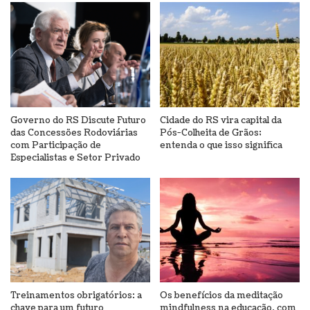
Governo do RS Discute Futuro
Cidade do RS vira capital da
das Concessões Rodoviárias
Pós-Colheita de Grãos;
com Participação de
entenda o que isso significa
Especialistas e Setor Privado
Treinamentos obrigatórios: a
Os benefícios da meditação
chave para um futuro
mindfulness na educação, com