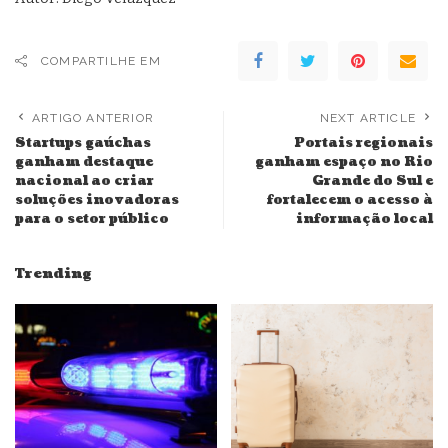
COMPARTILHE EM
ARTIGO ANTERIOR
NEXT ARTICLE
Startups gaúchas
Portais regionais
ganham destaque
ganham espaço no Rio
nacional ao criar
Grande do Sul e
soluções inovadoras
fortalecem o acesso à
para o setor público
informação local
Trending