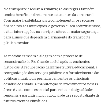
No transporte escolar, a atualização das regras também
tende a beneficiar diretamente estudantes da zona rural.
Com maior flexibilidade para complementar os repasses
financeiros aos municípios, o governo busca reduzir atrasos,
evitar interrupções no serviço e oferecer maior segurança
para alunos que dependem diariamente do transporte
público escolar.
As medidas também dialogam com o processo de
reconstrução do Rio Grande do Sul após as enchentes
históricas. A recuperação da infraestrutura educacional, a
reorganização dos serviços públicos e o fortalecimento das
políticas municipais permanecem entre os principais
desafios do Estado. A manutenção de investimentos nessas
áreas é vista como essencial para reduzir desigualdades
regionais e garantir maior capacidade de resposta diante de
futuros eventos climáticos.