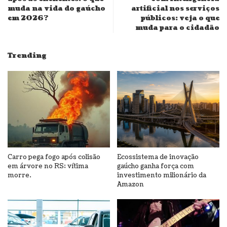
muda na vida do gaúcho
artificial nos serviços
em 2026?
públicos: veja o que
muda para o cidadão
Trending
Carro pega fogo após colisão
Ecossistema de inovação
em árvore no RS; vítima
gaúcho ganha força com
morre.
investimento milionário da
Amazon