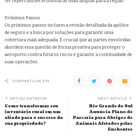
ter repercussões econômicas mais amplas para a região.
Próximos Passos
Os próximos passos incluem a revisão detalhada da apólice
de seguro e a busca por soluções para garantir uma
cobertura mais adequada. É crucial que as partes envolvidas
abordem essa questão de forma proativa para proteger o
aeroporto contra futuros riscos e garantir a continuidade de
suas operações.
COMPARTILHE EM
ARTIGO ANTERIOR
NEXT ARTICLE
Como transformar seu
Rio Grande do Sul
inventário rural em um
Anuncia Plano de
aliado para o sucesso da
Parceria para Abrigos de
sua propriedade?
Animais Afetados pelas
Enchentes