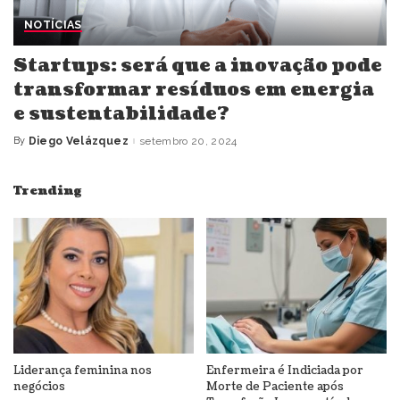
NOTÍCIAS
Startups: será que a inovação pode
transformar resíduos em energia
e sustentabilidade?
By
Diego Velázquez
setembro 20, 2024
Posted
by
Trending
Liderança feminina nos
Enfermeira é Indiciada por
negócios
Morte de Paciente após