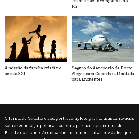
Transfusão Incompatível no
RS.
A missão da família cristã no
Seguro do Aeroporto de Porto
século XXI
Alegre com Cobertura Limitada
para Enchentes
O Jornal do Gaúcho é seu portal completo para as últimas notícias
sobre tecnologia, política e os principais acontecimentos do
Brasil e do mundo. Acompanhe em tempo real as novidades que