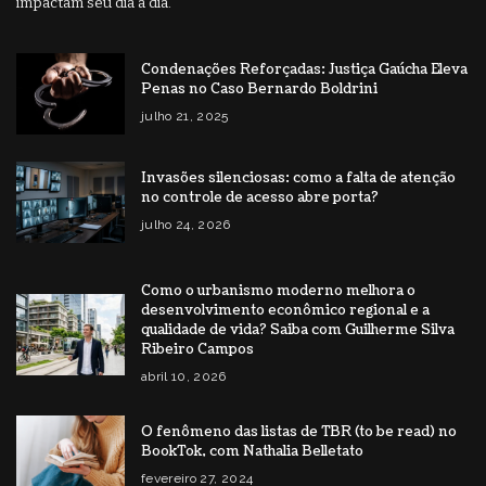
impactam seu dia a dia.
Condenações Reforçadas: Justiça Gaúcha Eleva
Penas no Caso Bernardo Boldrini
julho 21, 2025
Invasões silenciosas: como a falta de atenção
no controle de acesso abre porta?
julho 24, 2026
Como o urbanismo moderno melhora o
desenvolvimento econômico regional e a
qualidade de vida? Saiba com Guilherme Silva
Ribeiro Campos
abril 10, 2026
O fenômeno das listas de TBR (to be read) no
BookTok, com Nathalia Belletato
fevereiro 27, 2024