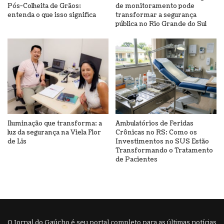
Pós-Colheita de Grãos;
de monitoramento pode
entenda o que isso significa
transformar a segurança
pública no Rio Grande do Sul
Iluminação que transforma: a
Ambulatórios de Feridas
luz da segurança na Viela Flor
Crônicas no RS: Como os
de Lis
Investimentos no SUS Estão
Transformando o Tratamento
de Pacientes
O Jornal do Gaúcho é seu portal completo para as últimas notícias