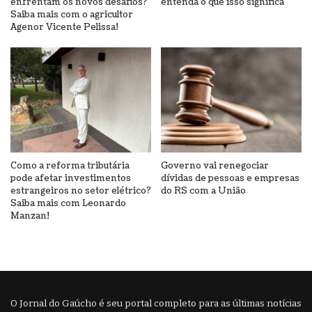
enfrentam os novos desafios?
entenda o que isso significa
Saiba mais com o agricultor
Agenor Vicente Pelissa!
Como a reforma tributária
Governo vai renegociar
pode afetar investimentos
dívidas de pessoas e empresas
estrangeiros no setor elétrico?
do RS com a União
Saiba mais com Leonardo
Manzan!
O Jornal do Gaúcho é seu portal completo para as últimas notícias