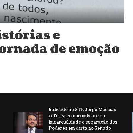
stórias e
jornada de emoção
Indicado ao STF, Jorge Messias
reforça compromisso com
s
imparcialidade e separação dos
Poderes em carta ao Senado