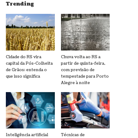
Trending
Cidade do RS vira
Chuva volta ao RS a
capital da Pós-Colheita
partir de quinta-feira,
de Grãos; entenda o
com previsão de
que isso significa
tempestade para Porto
Alegre à noite
Inteligência artificial
Técnicas de