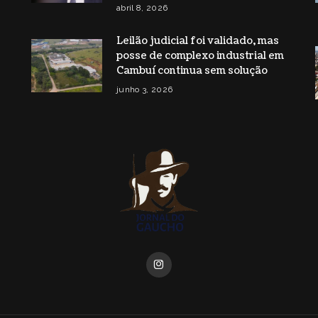
abril 8, 2026
Leilão judicial foi validado, mas
posse de complexo industrial em
Cambuí continua sem solução
junho 3, 2026