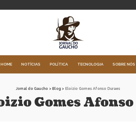
HOME
NOTÍCIAS
POLÍTICA
TECNOLOGIA
SOBRE NÓS
Jornal do Gaucho
>
Blog
>
Eloizio Gomes Afonso Duraes
oizio Gomes Afonso