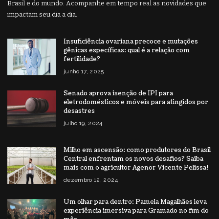
Brasil e do mundo. Acompanhe em tempo real as novidades que
impactam seu dia a dia.
Insuficiência ovariana precoce e mutações
gênicas específicas: qual é a relação com
fertilidade?
junho 17, 2025
Senado aprova isenção de IPI para
eletrodomésticos e móveis para atingidos por
desastres
julho 19, 2024
Milho em ascensão: como produtores do Brasil
Central enfrentam os novos desafios? Saiba
mais com o agricultor Agenor Vicente Pelissa!
dezembro 12, 2024
Um olhar para dentro: Pamela Magalhães leva
experiência imersiva para Gramado no fim do