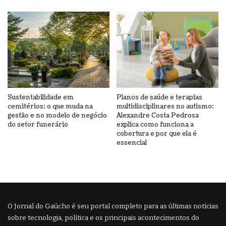
Sustentabilidade em
Planos de saúde e terapias
cemitérios: o que muda na
multidisciplinares no autismo:
gestão e no modelo de negócio
Alexandre Costa Pedrosa
do setor funerário
explica como funciona a
cobertura e por que ela é
essencial
O Jornal do Gaúcho é seu portal completo para as últimas notícias
sobre tecnologia, política e os principais acontecimentos do