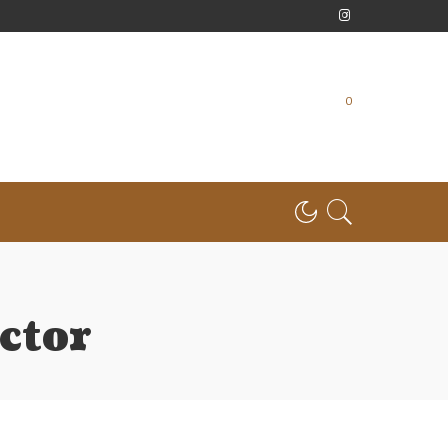
0
ctor