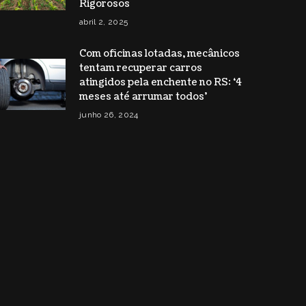
Rigorosos
abril 2, 2025
Com oficinas lotadas, mecânicos
tentam recuperar carros
atingidos pela enchente no RS: ‘4
meses até arrumar todos’
junho 26, 2024