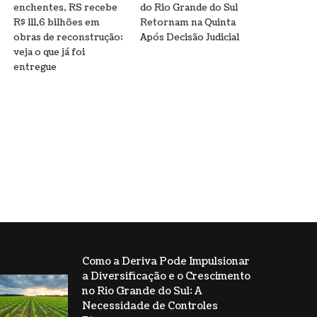
enchentes, RS recebe
do Rio Grande do Sul
R$ 111,6 bilhões em
Retornam na Quinta
obras de reconstrução;
Após Decisão Judicial
veja o que já foi
entregue
Como a Deriva Pode Impulsionar
a Diversificação e o Crescimento
no Rio Grande do Sul: A
Necessidade de Controles