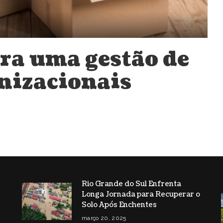
ara uma gestão de
nizacionais
Rio Grande do Sul Enfrenta
Longa Jornada para Recuperar o
s
Solo Após Enchentes
março 20, 2025