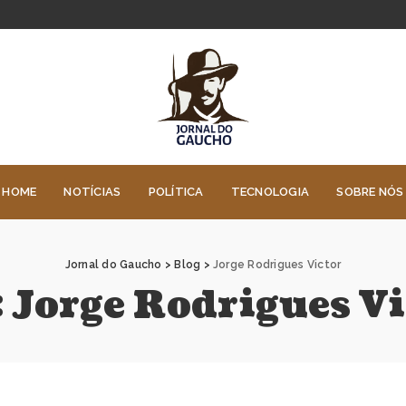
HOME
NOTÍCIAS
POLÍTICA
TECNOLOGIA
SOBRE NÓS
Jornal do Gaucho
>
Blog
>
Jorge Rodrigues Victor
:
Jorge Rodrigues Vi