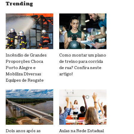
Trending
Incêndio de Grandes
Como montar um plano
Proporções Choca
de treino para corrida
Porto Alegre e
de rua? Confira neste
Mobiliza Diversas
artigo!
Equipes de Resgate
Dois anos após as
Aulas na Rede Estadual