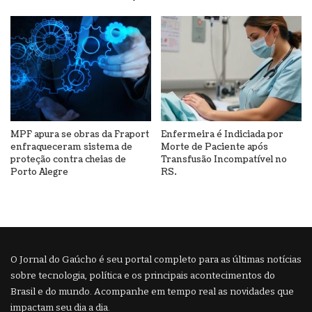
MPF apura se obras da Fraport
Enfermeira é Indiciada por
enfraqueceram sistema de
Morte de Paciente após
proteção contra cheias de
Transfusão Incompatível no
Porto Alegre
RS.
O Jornal do Gaúcho é seu portal completo para as últimas notícias
sobre tecnologia, política e os principais acontecimentos do
Brasil e do mundo. Acompanhe em tempo real as novidades que
impactam seu dia a dia.