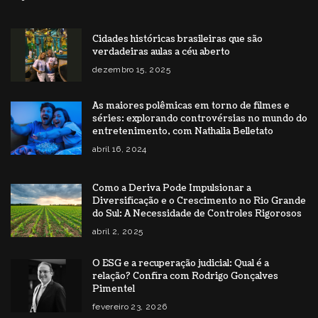
Cidades históricas brasileiras que são
verdadeiras aulas a céu aberto
dezembro 15, 2025
As maiores polêmicas em torno de filmes e
séries: explorando controvérsias no mundo do
entretenimento, com Nathalia Belletato
abril 16, 2024
Como a Deriva Pode Impulsionar a
Diversificação e o Crescimento no Rio Grande
do Sul: A Necessidade de Controles Rigorosos
abril 2, 2025
O ESG e a recuperação judicial: Qual é a
relação? Confira com Rodrigo Gonçalves
Pimentel
fevereiro 23, 2026