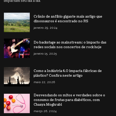
impactam seu dia a dia.
Crânio de anfíbio gigante mais antigo que
dinossauros é encontrado no RS
janeiro 29, 2024
Do backstage ao mainstream: o impacto das
redes sociais nos concertos de rock hoje
janeiro 15, 2025
Como a Indústria 4.0 impacta fábricas de
plástico? Confira neste artigo
maio 22, 2026
Desvendando os mitos e verdades sobre o
consumo de frutas para diabéticos, com
Chaaya Moghrabi
março 26, 2024