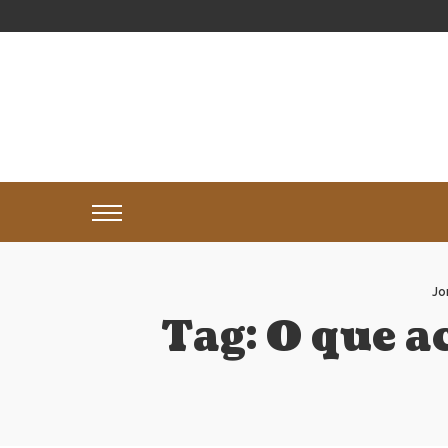
Jo
Tag:
O que a