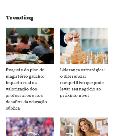
Trending
Reajuste do piso do
Liderança estratégica:
magistério gaúcho:
o diferencial
impacto real na
competitivo que pode
valorização dos
levar seu negócio ao
professores e nos
próximo nível
desafios da educação
pública