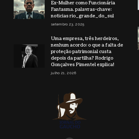
Ex-Mulher como Funcionária
Fantasma. palavras-chave:
noticias rio_grande_do_sul
setembro 23, 2025
Uma empresa, três herdeiros,
nenhum acordo: o que a falta de
proteção patrimonial custa
depois da partilha? Rodrigo
Gonçalves Pimentel explica!
julho 21, 2026