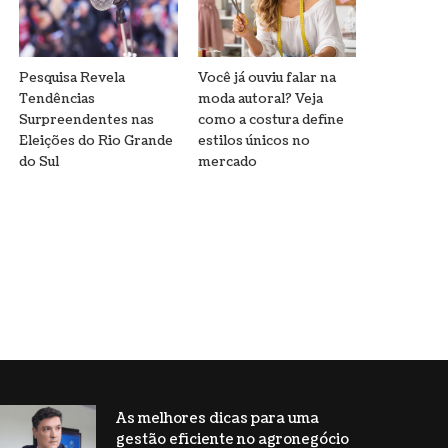
Pesquisa Revela
Você já ouviu falar na
Tendências
moda autoral? Veja
Surpreendentes nas
como a costura define
Eleições do Rio Grande
estilos únicos no
do Sul
mercado
As melhores dicas para uma
gestão eficiente no agronegócio