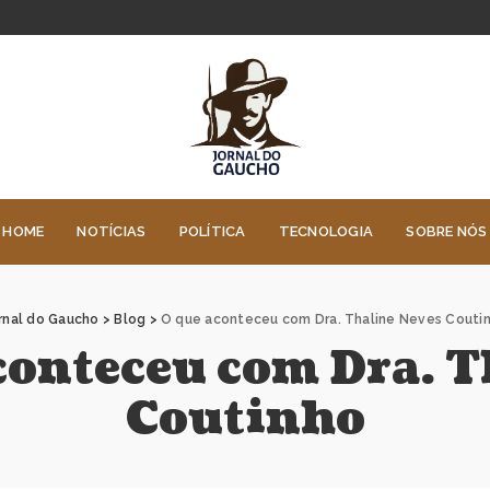
HOME
NOTÍCIAS
POLÍTICA
TECNOLOGIA
SOBRE NÓS
rnal do Gaucho
>
Blog
>
O que aconteceu com Dra. Thaline Neves Couti
conteceu com Dra. T
Coutinho