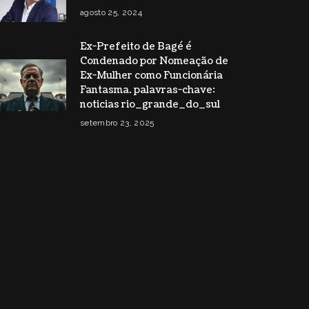
agosto 25, 2024
Ex-Prefeito de Bagé é
Condenado por Nomeação de
Ex-Mulher como Funcionária
Fantasma. palavras-chave:
noticias rio_grande_do_sul
setembro 23, 2025