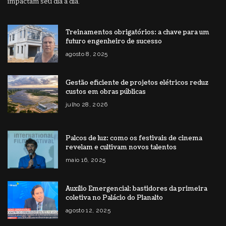
impactam seu dia a dia.
Treinamentos obrigatórios: a chave para um
futuro engenheiro de sucesso
agosto 8, 2025
Gestão eficiente de projetos elétricos reduz
custos em obras públicas
julho 28, 2026
Palcos de luz: como os festivais de cinema
revelam e cultivam novos talentos
maio 16, 2025
Auxílio Emergencial: bastidores da primeira
coletiva no Palácio do Planalto
agosto 12, 2025