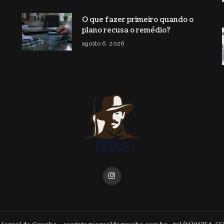
O que fazer primeiro quando o
plano recusa o remédio?
agosto 6, 2026