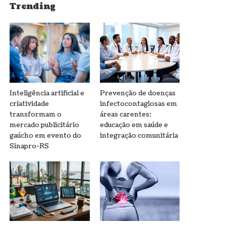
Trending
Inteligência artificial e
Prevenção de doenças
criatividade
infectocontagiosas em
transformam o
áreas carentes:
mercado publicitário
educação em saúde e
gaúcho em evento do
integração comunitária
Sinapro-RS