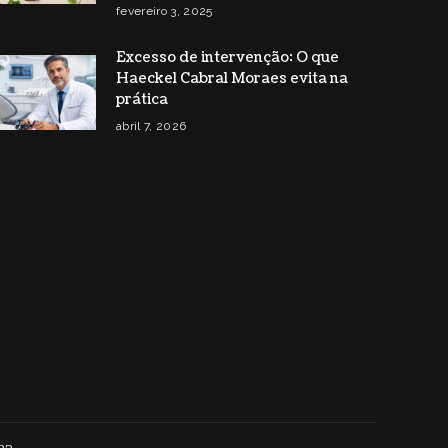
fevereiro 3, 2025
Excesso de intervenção: O que
Haeckel Cabral Moraes evita na
prática
abril 7, 2026