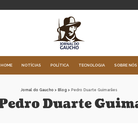
HOME
NOTÍCIAS
POLÍTICA
TECNOLOGIA
SOBRE NÓS
Jornal do Gaucho
>
Blog
>
Pedro Duarte Guimarães
Pedro Duarte Guim