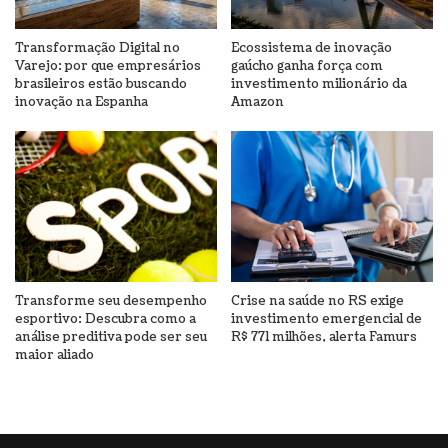
Transformação Digital no
Ecossistema de inovação
Varejo: por que empresários
gaúcho ganha força com
brasileiros estão buscando
investimento milionário da
inovação na Espanha
Amazon
Transforme seu desempenho
Crise na saúde no RS exige
esportivo: Descubra como a
investimento emergencial de
análise preditiva pode ser seu
R$ 771 milhões, alerta Famurs
maior aliado