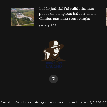
Leilão judicial foi validado, mas
posse de complexo industrial em
Cambuí continua sem solução
junho 3, 2026
 Jornal do Gaucho -
contato@jornaldogaucho.com.br
- tel.(11)91754-65