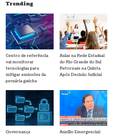
Trending
Centro de referência
Aulas na Rede Estadual
vai monitorar
do Rio Grande do Sul
tecnologias para
Retornam na Quinta
mitigar emissões da
Após Decisão Judicial
pecuária gaúcha
Governança
Auxílio Emergencial: