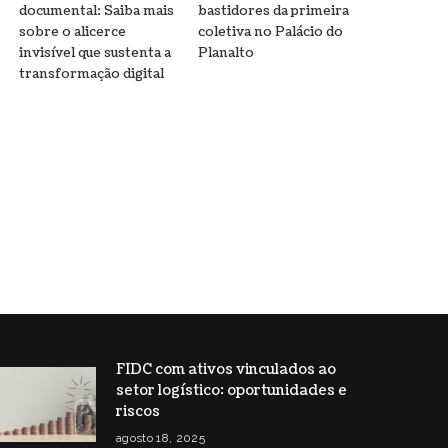
documental: Saiba mais
bastidores da primeira
sobre o alicerce
coletiva no Palácio do
invisível que sustenta a
Planalto
transformação digital
FIDC com ativos vinculados ao
setor logístico: oportunidades e
riscos
agosto 18, 2025