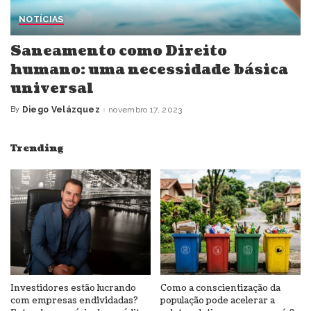
NOTÍCIAS
Saneamento como Direito
humano: uma necessidade básica
universal
By
Diego Velázquez
novembro 17, 2023
Posted
by
Trending
Investidores estão lucrando
Como a conscientização da
com empresas endividadas?
população pode acelerar a