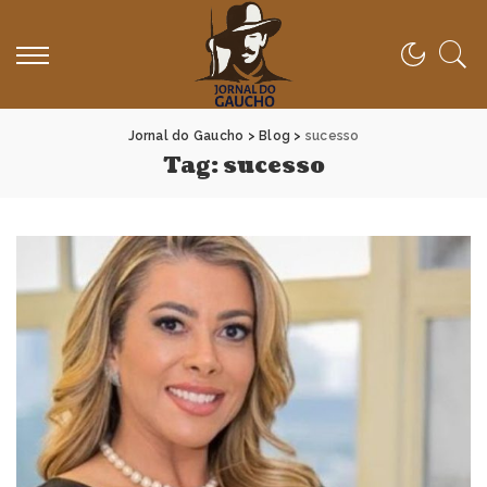
Jornal do Gaucho
>
Blog
>
sucesso
Tag:
sucesso