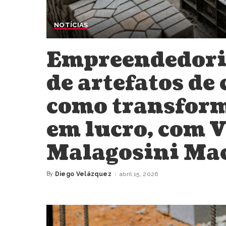
NOTÍCIAS
Empreendedori
de artefatos de
como transfor
em lucro, com V
Malagosini Ma
By
Diego Velázquez
abril 15, 2026
Posted
by