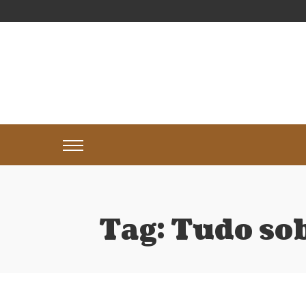
Tag:
Tudo so