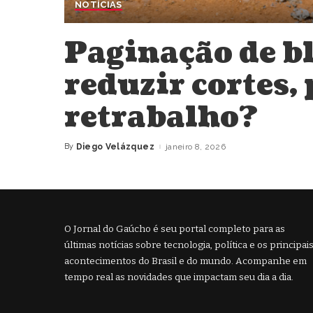
NOTÍCIAS
Paginação de b
reduzir cortes, 
retrabalho?
By
Diego Velázquez
janeiro 8, 2026
Posted
by
O Jornal do Gaúcho é seu portal completo para as
últimas notícias sobre tecnologia, política e os principai
acontecimentos do Brasil e do mundo. Acompanhe em
tempo real as novidades que impactam seu dia a dia.