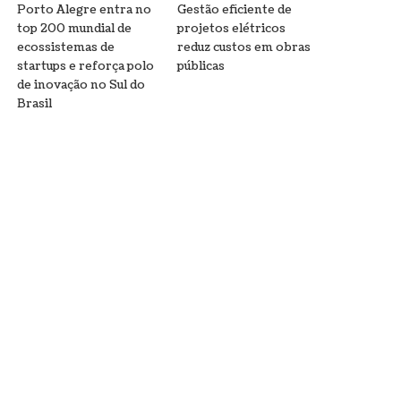
Porto Alegre entra no
Gestão eficiente de
top 200 mundial de
projetos elétricos
ecossistemas de
reduz custos em obras
startups e reforça polo
públicas
de inovação no Sul do
Brasil