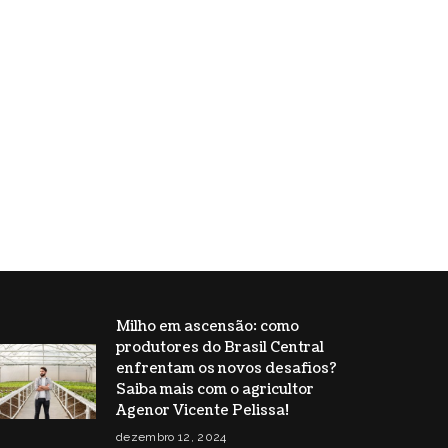
Milho em ascensão: como
produtores do Brasil Central
enfrentam os novos desafios?
Saiba mais com o agricultor
Agenor Vicente Pelissa!
dezembro 12, 2024