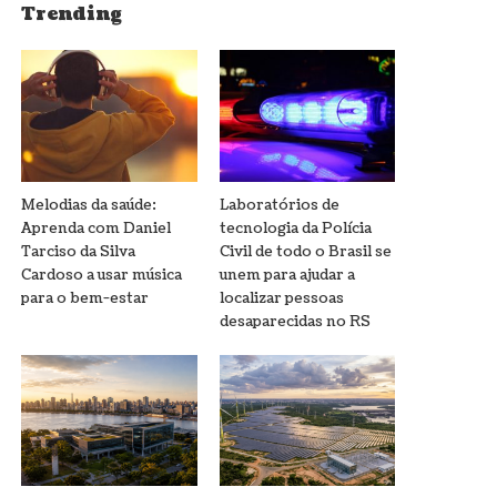
Trending
Melodias da saúde:
Laboratórios de
Aprenda com Daniel
tecnologia da Polícia
Tarciso da Silva
Civil de todo o Brasil se
Cardoso a usar música
unem para ajudar a
para o bem-estar
localizar pessoas
desaparecidas no RS