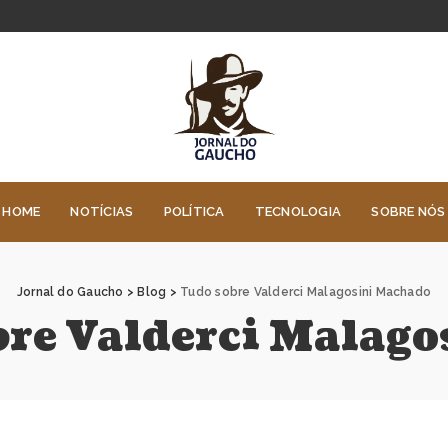
HOME
NOTÍCIAS
POLÍTICA
TECNOLOGIA
SOBRE NÓS
Jornal do Gaucho
>
Blog
>
Tudo sobre Valderci Malagosini Machado
bre Valderci Malag