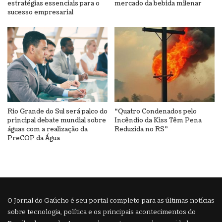
estratégias essenciais para o
mercado da bebida milenar
sucesso empresarial
Rio Grande do Sul será palco do
“Quatro Condenados pelo
principal debate mundial sobre
Incêndio da Kiss Têm Pena
águas com a realização da
Reduzida no RS”
PreCOP da Água
O Jornal do Gaúcho é seu portal completo para as últimas notícias
sobre tecnologia, política e os principais acontecimentos do