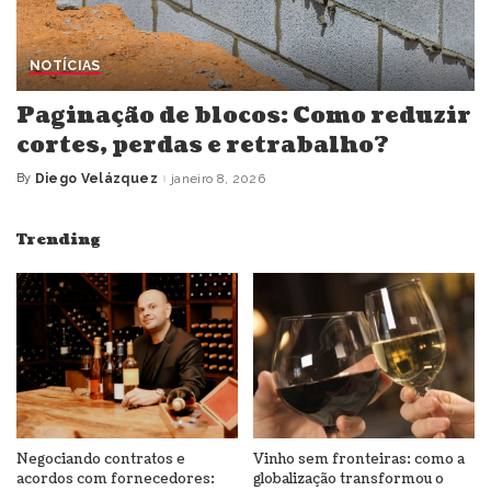
NOTÍCIAS
Paginação de blocos: Como reduzir
cortes, perdas e retrabalho?
By
Diego Velázquez
janeiro 8, 2026
Posted
by
Trending
Negociando contratos e
Vinho sem fronteiras: como a
acordos com fornecedores:
globalização transformou o