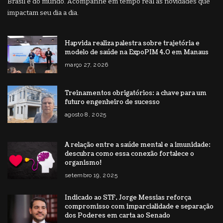
Brasil e do mundo. Acompanhe em tempo real as novidades que
impactam seu dia a dia.
Hapvida realiza palestra sobre trajetória e
modelo de saúde na ExpoPIM 4.0 em Manaus
março 27, 2026
Treinamentos obrigatórios: a chave para um
futuro engenheiro de sucesso
agosto 8, 2025
A relação entre a saúde mental e a imunidade:
descubra como essa conexão fortalece o
organismo!
setembro 19, 2025
Indicado ao STF, Jorge Messias reforça
compromisso com imparcialidade e separação
dos Poderes em carta ao Senado