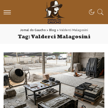
Jornal do Gaucho
>
Blog
>
Valderci Malagosini
Tag:
Valderci Malagosini