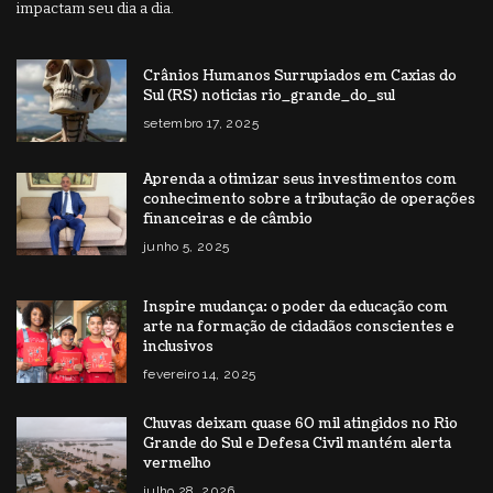
impactam seu dia a dia.
Crânios Humanos Surrupiados em Caxias do
Sul (RS) noticias rio_grande_do_sul
setembro 17, 2025
Aprenda a otimizar seus investimentos com
conhecimento sobre a tributação de operações
financeiras e de câmbio
junho 5, 2025
Inspire mudança: o poder da educação com
arte na formação de cidadãos conscientes e
inclusivos
fevereiro 14, 2025
Chuvas deixam quase 60 mil atingidos no Rio
Grande do Sul e Defesa Civil mantém alerta
vermelho
julho 28, 2026