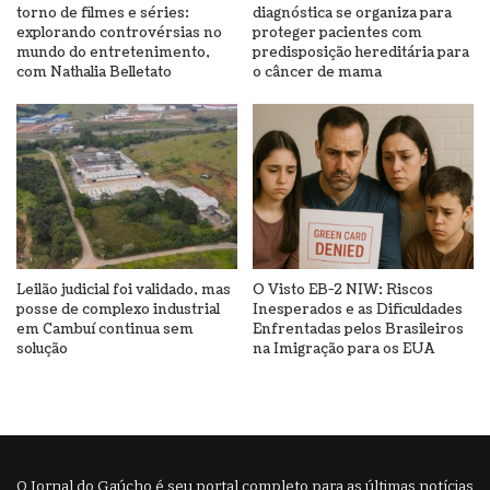
torno de filmes e séries:
diagnóstica se organiza para
explorando controvérsias no
proteger pacientes com
mundo do entretenimento,
predisposição hereditária para
com Nathalia Belletato
o câncer de mama
Leilão judicial foi validado, mas
O Visto EB-2 NIW: Riscos
posse de complexo industrial
Inesperados e as Dificuldades
em Cambuí continua sem
Enfrentadas pelos Brasileiros
solução
na Imigração para os EUA
O Jornal do Gaúcho é seu portal completo para as últimas notícias