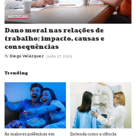
NOTÍCIAS
Dano moral nas relações de
trabalho: impacto, causas e
consequências
By
Diego Velázquez
julho 27, 2023
Posted
by
Trending
As maiores polêmicas em
Entenda como a ciência