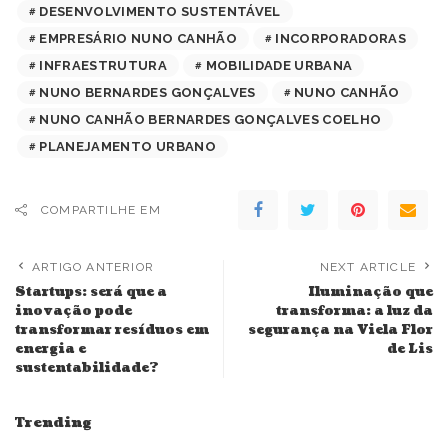
DESENVOLVIMENTO SUSTENTÁVEL
EMPRESÁRIO NUNO CANHÃO
INCORPORADORAS
INFRAESTRUTURA
MOBILIDADE URBANA
NUNO BERNARDES GONÇALVES
NUNO CANHÃO
NUNO CANHÃO BERNARDES GONÇALVES COELHO
PLANEJAMENTO URBANO
COMPARTILHE EM
ARTIGO ANTERIOR
NEXT ARTICLE
Startups: será que a
Iluminação que
inovação pode
transforma: a luz da
transformar resíduos em
segurança na Viela Flor
energia e
de Lis
sustentabilidade?
Trending