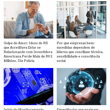
Golpe do Amor: Idoso do RS
Por que empresas bem-
que Acreditava Estar se
sucedidas dependem de
Relacionando com Investidora
líderes que conciliam técnica,
Americana Perde Mais de R$ 2
sensibilidade e consciência
Milhões, Diz Polícia
social
Início do Monitoramento
Experiências que ensinam: