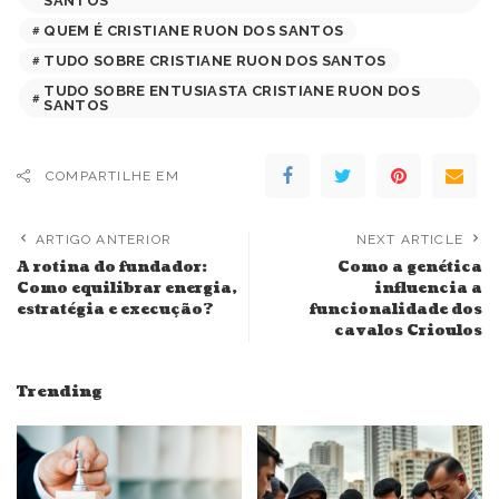
SANTOS
QUEM É CRISTIANE RUON DOS SANTOS
TUDO SOBRE CRISTIANE RUON DOS SANTOS
TUDO SOBRE ENTUSIASTA CRISTIANE RUON DOS
SANTOS
COMPARTILHE EM
ARTIGO ANTERIOR
NEXT ARTICLE
A rotina do fundador:
Como a genética
Como equilibrar energia,
influencia a
estratégia e execução?
funcionalidade dos
cavalos Crioulos
Trending