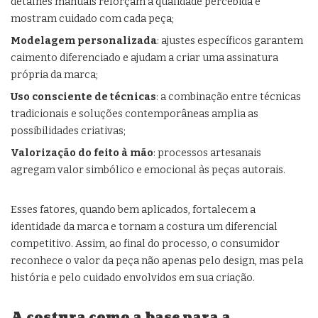
detalhes manuais reforçam a qualidade percebida e
mostram cuidado com cada peça;
Modelagem personalizada
: ajustes específicos garantem
caimento diferenciado e ajudam a criar uma assinatura
própria da marca;
Uso consciente de técnicas
: a combinação entre técnicas
tradicionais e soluções contemporâneas amplia as
possibilidades criativas;
Valorização do feito à mão
: processos artesanais
agregam valor simbólico e emocional às peças autorais.
Esses fatores, quando bem aplicados, fortalecem a
identidade da marca e tornam a costura um diferencial
competitivo. Assim, ao final do processo, o consumidor
reconhece o valor da peça não apenas pelo design, mas pela
história e pelo cuidado envolvidos em sua criação.
A costura como a base para a