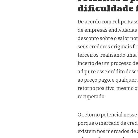
dificuldade 
De acordo com Felipe Ras
de empresas endividadas 
desconto sobre o valor n
seus credores originais 
terceiros, realizando uma
incerto de um processo d
adquire esse crédito desc
ao preço pago, e qualque
retorno positivo, mesmo qu
recuperado.
O retorno potencial nesse
porque o mercado de créd
existem nos mercados de a