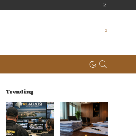
0
Trending