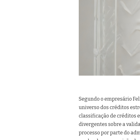
Segundo o empresário Feli
universo dos créditos estr
classificação de créditos
divergentes sobre a vali
processo por parte do adm