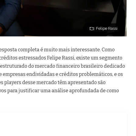
Felipe Rassi
 resposta completa é muito mais interessante. Como
 créditos estressados Felipe Rassi, existe um segmento
 estruturado do mercado financeiro brasileiro dedicado
de empresas endividadas e créditos problemáticos, e os
es players desse mercado têm apresentado são
os para justificar uma análise aprofundada de como