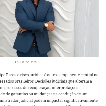
Felipe Rassi
pe Rassi, o risco jurídico é outro componente central no
essados brasileiros. Decisões judiciais que alteram a
 em processos de recuperação, interpretações
dade de garantias ou mudanças na condução de um
inistrador judicial podem impactar significativamente