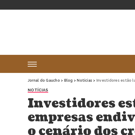
Jornal do Gaucho
>
Blog
>
Notícias
>
Investidores estão lucrando
NOTÍCIAS
Investidores e
empresas endi
o cenário dos c