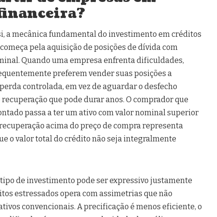
financeira?
si, a mecânica fundamental do investimento em créditos
começa pela aquisição de posições de dívida com
ominal. Quando uma empresa enfrenta dificuldades,
frequentemente preferem vender suas posições a
 perda controlada, em vez de aguardar o desfecho
e recuperação que pode durar anos. O comprador que
ontado passa a ter um ativo com valor nominal superior
r recuperação acima do preço de compra representa
e o valor total do crédito não seja integralmente
 tipo de investimento pode ser expressivo justamente
itos estressados opera com assimetrias que não
tivos convencionais. A precificação é menos eficiente, o