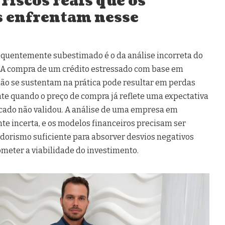
 riscos reais que os
s enfrentam nesse
requentemente subestimado é o da análise incorreta do
. A compra de um crédito estressado com base em
ão se sustentam na prática pode resultar em perdas
te quando o preço de compra já reflete uma expectativa
cado não validou. A análise de uma empresa em
te incerta, e os modelos financeiros precisam ser
dorismo suficiente para absorver desvios negativos
meter a viabilidade do investimento.