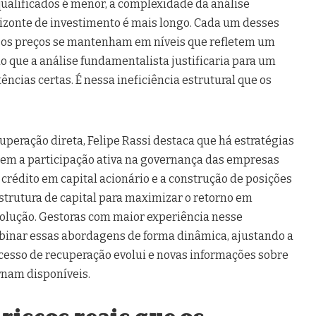
alificados é menor, a complexidade da análise
rizonte de investimento é mais longo. Cada um desses
e os preços se mantenham em níveis que refletem um
o que a análise fundamentalista justificaria para um
cias certas. É nessa ineficiência estrutural que os
uperação direta, Felipe Rassi destaca que há estratégias
uem a participação ativa na governança das empresas
crédito em capital acionário e a construção de posições
strutura de capital para maximizar o retorno em
solução. Gestoras com maior experiência nesse
nar essas abordagens de forma dinâmica, ajustando a
cesso de recuperação evolui e novas informações sobre
rnam disponíveis.