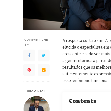
COMPARTILHE
A resposta curta é sim. A
EM
elucida o especialista em
crescente e cada vez mais
a gerar retornos a partir 
resultados que os melhor
suficientemente expressiv
esse fenômeno funciona.
READ NEXT
Contents