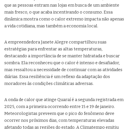
que as pessoas entram nas lojas em busca de um ambiente
mais fresco, o que acaba incentivando o consumo. Essa
dinâmica mostra como o calor extremo impacta não apenas
a vida cotidiana, mas também a economia local.
A empreendedora Janete Alegre compartilhou suas
estratégias para enfrentar as altas temperaturas,
destacando a importância de se manter hidratada e buscar
sombra. Ela reconheceu que o calor é intenso e desafiador,
mas ressaltou a necessidade de continuar com as atividades
diárias. Essa resiliência é um reflexo da adaptação dos
moradores às condições climáticas adversas.
A onda de calor que atinge Quaraí é a segunda registrada em
2025, com a primeira ocorrendo entre 15 e 19 de janeiro.
Meteorologistas preveem que o pico do fenômeno deve
ocorrer nos próximos dias, com temperaturas elevadas
afetando todas as regiões do estado. A Climatempo emitiu