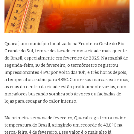
Quaraí, um município localizado na Fronteira Oeste do Rio
Grande do Sul, tem se destacado como a cidade mais quente
do Brasil, especialmente em fevereiro de 2025. Na manhã de
segunda-feira, 10 de fevereiro, o termômetro registrou
impressionantes 45ºC por volta das 10h, e três horas depois,
a temperatura subiu para 48ºC. Com essas marcas extremas,
as ruas do centro da cidade estão praticamente vazias, com
moradores buscando sombra sob árvores ou fachadas de
lojas para escapar do calor intenso.
Na primeira semana de fevereiro, Quaraí registrou a maior
temperatura do Brasil, atingindo um recorde de 43,8ºC na
terça-feira, 4 de fevereiro. Esse valor é o mais alto já