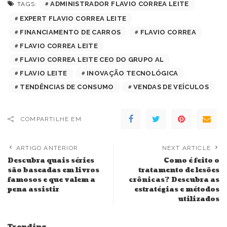
ADMINISTRADOR FLAVIO CORREA LEITE
TAGS:
EXPERT FLAVIO CORREA LEITE
FINANCIAMENTO DE CARROS
FLAVIO CORREA
FLAVIO CORREA LEITE
FLAVIO CORREA LEITE CEO DO GRUPO AL
FLAVIO LEITE
INOVAÇÃO TECNOLÓGICA
TENDÊNCIAS DE CONSUMO
VENDAS DE VEÍCULOS
COMPARTILHE EM
ARTIGO ANTERIOR
NEXT ARTICLE
Descubra quais séries
Como é feito o
são baseadas em livros
tratamento de lesões
famosos e que valem a
crônicas? Descubra as
pena assistir
estratégias e métodos
utilizados
Trending