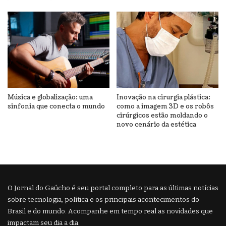
Música e globalização: uma
Inovação na cirurgia plástica:
sinfonia que conecta o mundo
como a imagem 3D e os robôs
cirúrgicos estão moldando o
novo cenário da estética
O Jornal do Gaúcho é seu portal completo para as últimas notícias
sobre tecnologia, política e os principais acontecimentos do
Brasil e do mundo. Acompanhe em tempo real as novidades que
impactam seu dia a dia.