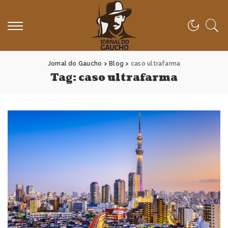
Jornal do Gaucho
>
Blog
>
caso ultrafarma
Tag:
caso ultrafarma