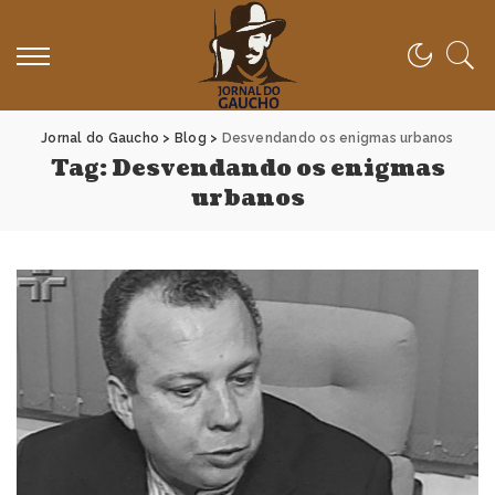
Jornal do Gaucho
>
Blog
>
Desvendando os enigmas urbanos
Tag:
Desvendando os enigmas
urbanos