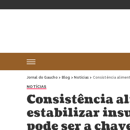
Jornal do Gaucho
>
Blog
>
Notícias
>
Consistência alimentar: C
NOTÍCIAS
Consistência a
estabilizar ins
pode ser a chav