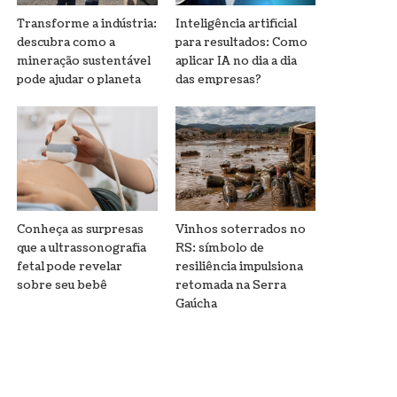
Transforme a indústria:
Inteligência artificial
descubra como a
para resultados: Como
mineração sustentável
aplicar IA no dia a dia
pode ajudar o planeta
das empresas?
Conheça as surpresas
Vinhos soterrados no
que a ultrassonografia
RS: símbolo de
fetal pode revelar
resiliência impulsiona
sobre seu bebê
retomada na Serra
Gaúcha