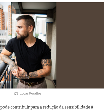
Lucas Peralles
pode contribuir para a redução da sensibilidade à