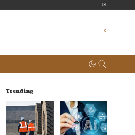
0
Trending