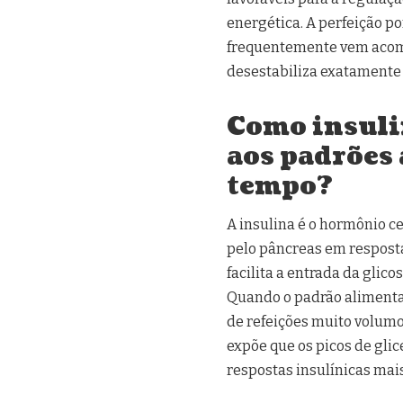
energética. A perfeição po
frequentemente vem acom
desestabiliza exatamente
Como insuli
aos padrões 
tempo?
A insulina é o hormônio ce
pelo pâncreas em resposta
facilita a entrada da gli
Quando o padrão alimentar
de refeições muito volumo
expõe que os picos de gli
respostas insulínicas mai