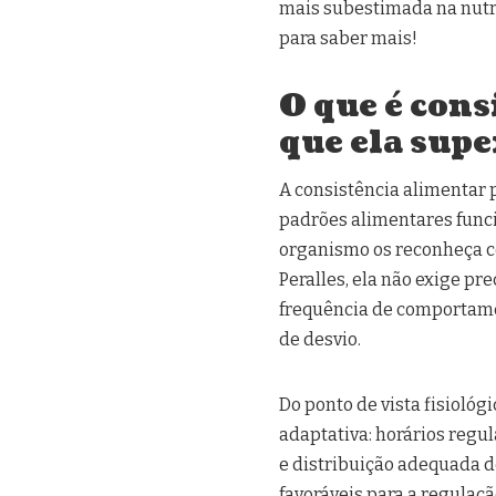
mais subestimada na nutri
para saber mais!
O que é cons
que ela supe
A consistência alimentar
padrões alimentares funci
organismo os reconheça c
Peralles, ela não exige p
frequência de comportame
de desvio.
Do ponto de vista fisiológ
adaptativa: horários regu
e distribuição adequada d
favoráveis para a regulaçã