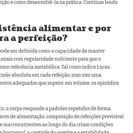
ção e como desenvolvê-la na prática. Continue lendo
istência alimentar e por
ra a perfeição?
 pode ser definida como a capacidade de manter
onais com regularidade suficiente para que o
omo referência metabólica. Tal como indica Lucas
recisão absoluta em cada refeição, mas sim uma
ntos adequados que supere, em volume, os episódios
ico, o corpo responde a padrões repetidos de forma
lares de alimentação, composição de refeições previsível
e macronutrientes ao longo do dia criam condições
o hormonal, o controle do apetite e a estabilidade