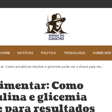
HOME
NOTÍCIAS
POLÍTICA
TECNOLOGIA
SOBRE NÓS
omo estabilizar insulina e glicemia pode ser a chave para resultados duradouros
limentar: Como
ulina e glicemia
e para resultados