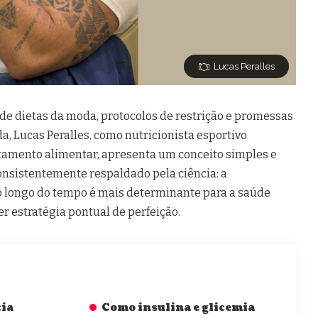
Lucas Peralles
e dietas da moda, protocolos de restrição e promessas
a, Lucas Peralles, como nutricionista esportivo
amento alimentar, apresenta um conceito simples e
nsistentemente respaldado pela ciência: a
o longo do tempo é mais determinante para a saúde
r estratégia pontual de perfeição.
cia
Como insulina e glicemia