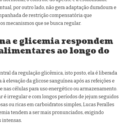
ntual, por outro lado, não gera adaptação duradoura e
panhada de restrição compensatória que
 os mecanismos que se busca regular.
na e glicemia respondem
alimentares ao longo do
ntral da regulação glicêmica, isto posto, ela é liberada
 à elevação da glicose sanguínea após as refeições e
cose nas células para uso energético ou armazenamento.
 é irregular e com longos períodos de jejum seguidos
sas ou ricas em carboidratos simples, Lucas Peralles
cemia tendem a ser mais pronunciados, exigindo
s intensas.