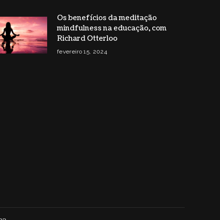
Os benefícios da meditação
mindfulness na educação, com
Richard Otterloo
fevereiro 15, 2024