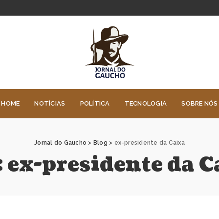
HOME
NOTÍCIAS
POLÍTICA
TECNOLOGIA
SOBRE NÓS
Jornal do Gaucho
>
Blog
>
ex-presidente da Caixa
:
ex-presidente da C