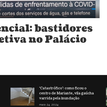
ncial: bastidores
etiva no Palácio
‘Catastrófico’: como ficou o
centro de Mariante, vila gaúcha
s
varrida pela inundação
maio 24, 2024