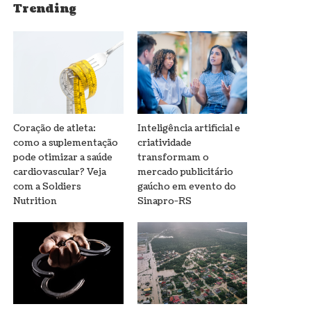
Trending
Coração de atleta:
Inteligência artificial e
como a suplementação
criatividade
pode otimizar a saúde
transformam o
cardiovascular? Veja
mercado publicitário
com a Soldiers
gaúcho em evento do
Nutrition
Sinapro-RS