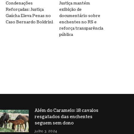
Condenações
Justiça mantém
Reforçadas: Justiça
exibição de
Gaúcha Eleva Penas no
documentário sobre
Caso Bernardo Boldrini
enchentes no RS e
reforça transparência
pública
Além do Caramelo: 18 cavalos
resgatados das enchentes
seguem sem dono
julho 3, 2024