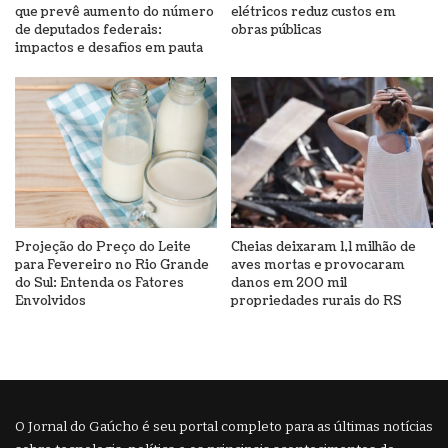
que prevê aumento do número
elétricos reduz custos em
de deputados federais:
obras públicas
impactos e desafios em pauta
Projeção do Preço do Leite
Cheias deixaram 1,1 milhão de
para Fevereiro no Rio Grande
aves mortas e provocaram
do Sul: Entenda os Fatores
danos em 200 mil
Envolvidos
propriedades rurais do RS
O Jornal do Gaúcho é seu portal completo para as últimas notícias