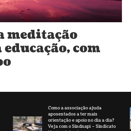
da meditação
 educação, com
oo
Como a associação ajuda
aposentados a ter mais
s
orientação e apoio no dia a dia?
Veja com o Sindnapi – Sindicato