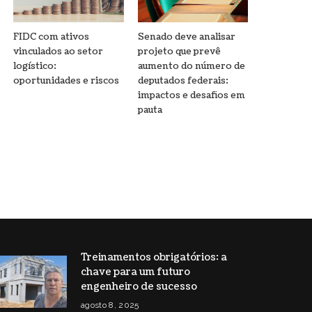
FIDC com ativos
Senado deve analisar
vinculados ao setor
projeto que prevê
logístico:
aumento do número de
oportunidades e riscos
deputados federais:
impactos e desafios em
pauta
Treinamentos obrigatórios: a
chave para um futuro
engenheiro de sucesso
agosto 8, 2025