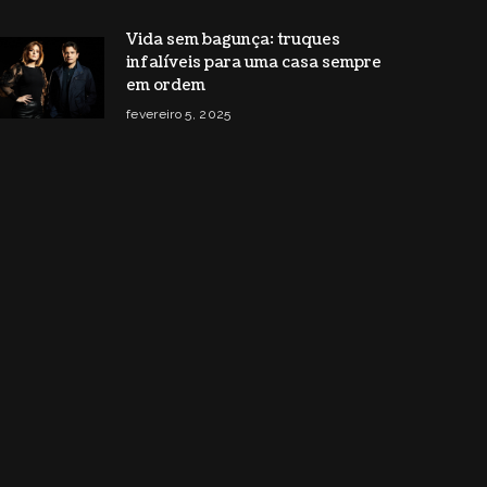
Vida sem bagunça: truques
infalíveis para uma casa sempre
em ordem
fevereiro 5, 2025