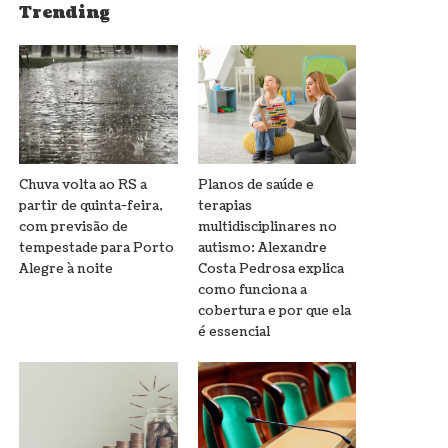
Trending
Chuva volta ao RS a
Planos de saúde e
partir de quinta-feira,
terapias
com previsão de
multidisciplinares no
tempestade para Porto
autismo: Alexandre
Alegre à noite
Costa Pedrosa explica
como funciona a
cobertura e por que ela
é essencial