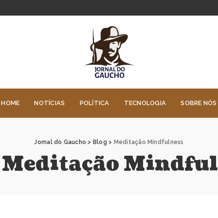
HOME
NOTÍCIAS
POLÍTICA
TECNOLOGIA
SOBRE NÓS
Jornal do Gaucho
>
Blog
>
Meditação Mindfulness
:
Meditação Mindful