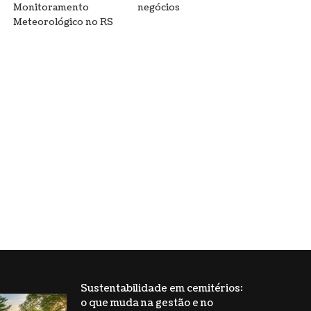
Monitoramento
negócios
Meteorológico no RS
Sustentabilidade em cemitérios:
o que muda na gestão e no