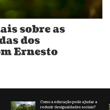
ais sobre as
das dos
om Ernesto
Como a educação pode ajudar a
reduzir desigualdades sociais?
s