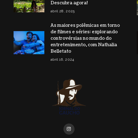
Descubra agora!
abril 28, 2025
As maiores polêmicas em torno
de filmes e séries: explorando
controvérsias no mundo do
entretenimento, com Nathalia
Belletato
abril 16, 2024