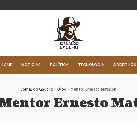
HOME
NOTÍCIAS
POLÍTICA
TECNOLOGIA
SOBRE NÓS
Jornal do Gaucho
>
Blog
>
Mentor Ernesto Matalon
Mentor Ernesto Ma