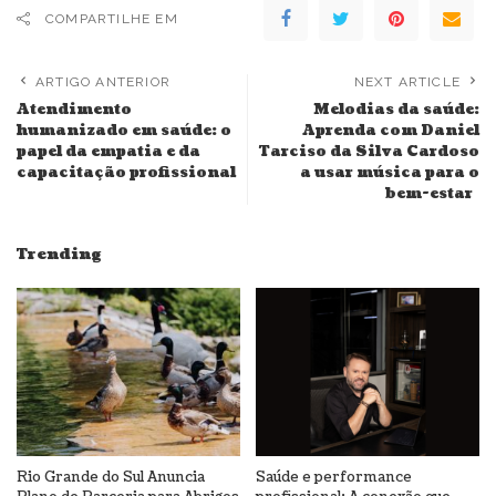
COMPARTILHE EM
ARTIGO ANTERIOR
NEXT ARTICLE
Atendimento
Melodias da saúde:
humanizado em saúde: o
Aprenda com Daniel
papel da empatia e da
Tarciso da Silva Cardoso
capacitação profissional
a usar música para o
bem-estar
Trending
Rio Grande do Sul Anuncia
Saúde e performance