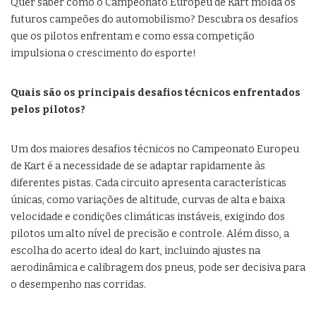
Quer saber como o Campeonato Europeu de Kart molda os
futuros campeões do automobilismo? Descubra os desafios
que os pilotos enfrentam e como essa competição
impulsiona o crescimento do esporte!
Quais são os principais desafios técnicos enfrentados
pelos pilotos?
Um dos maiores desafios técnicos no Campeonato Europeu
de Kart é a necessidade de se adaptar rapidamente às
diferentes pistas. Cada circuito apresenta características
únicas, como variações de altitude, curvas de alta e baixa
velocidade e condições climáticas instáveis, exigindo dos
pilotos um alto nível de precisão e controle. Além disso, a
escolha do acerto ideal do kart, incluindo ajustes na
aerodinâmica e calibragem dos pneus, pode ser decisiva para
o desempenho nas corridas.