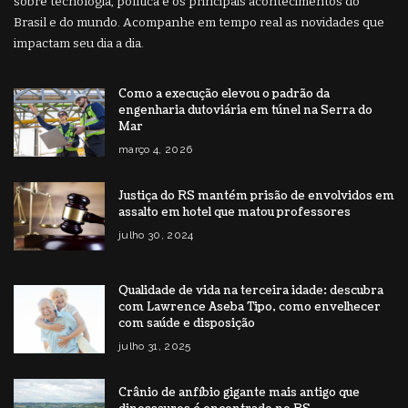
sobre tecnologia, política e os principais acontecimentos do
Brasil e do mundo. Acompanhe em tempo real as novidades que
impactam seu dia a dia.
Como a execução elevou o padrão da
engenharia dutoviária em túnel na Serra do
Mar
março 4, 2026
Justiça do RS mantém prisão de envolvidos em
assalto em hotel que matou professores
julho 30, 2024
Qualidade de vida na terceira idade: descubra
com Lawrence Aseba Tipo, como envelhecer
com saúde e disposição
julho 31, 2025
Crânio de anfíbio gigante mais antigo que