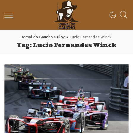
Jornal do Gaucho
>
Blog
>
Lucio Fernandes Winck
Tag:
Lucio Fernandes Winck