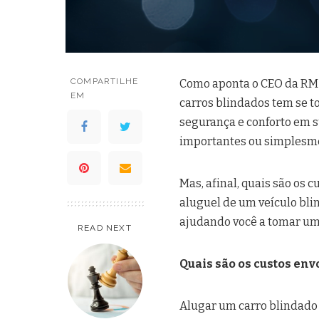
COMPARTILHE
Como aponta o CEO da RM 
EM
carros blindados tem se 
segurança e conforto em s
importantes ou simplesmen
Mas, afinal, quais são os c
aluguel de um veículo bli
ajudando você a tomar uma
READ NEXT
Quais são os custos env
Alugar um carro blindado