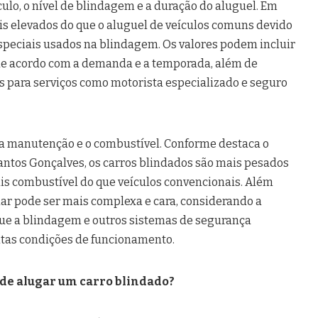
ulo, o nível de blindagem e a duração do aluguel. Em
ais elevados do que o aluguel de veículos comuns devido
especiais usados na blindagem. Os valores podem incluir
 de acordo com a demanda e a temporada, além de
is para serviços como motorista especializado e seguro
é a manutenção e o combustível. Conforme destaca o
ntos Gonçalves, os carros blindados são mais pesados
is combustível do que veículos convencionais. Além
ar pode ser mais complexa e cara, considerando a
que a blindagem e outros sistemas de segurança
tas condições de funcionamento.
 de alugar um carro blindado?