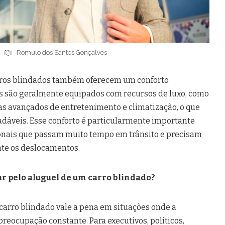
Romulo dos Santos Gonçalves
rros blindados também oferecem um conforto
os são geralmente equipados com recursos de luxo, como
as avançados de entretenimento e climatização, o que
adáveis. Esse conforto é particularmente importante
ionais que passam muito tempo em trânsito e precisam
nte os deslocamentos.
ar pelo aluguel de um carro blindado?
carro blindado vale a pena em situações onde a
reocupação constante. Para executivos, políticos,