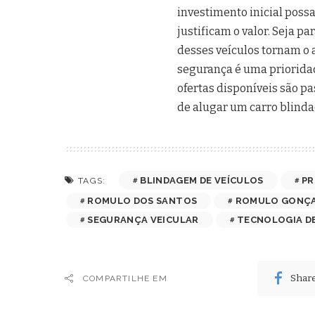
investimento inicial possa
justificam o valor. Seja pa
desses veículos tornam o
segurança é uma prioridad
ofertas disponíveis são pa
de alugar um carro blinda
BLINDAGEM DE VEÍCULOS
PR
TAGS:
ROMULO DOS SANTOS
ROMULO GONÇA
SEGURANÇA VEICULAR
TECNOLOGIA D
Shar
COMPARTILHE EM