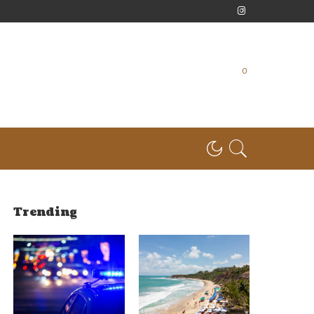
0
Trending