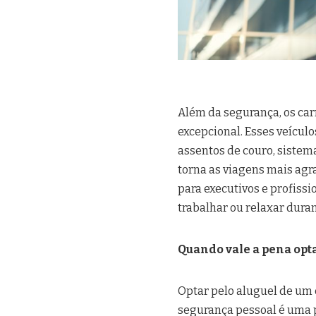
Além da segurança, os ca
excepcional. Esses veícul
assentos de couro, sistem
torna as viagens mais agr
para executivos e profiss
trabalhar ou relaxar dura
Quando vale a pena opt
Optar pelo aluguel de um 
segurança pessoal é uma p