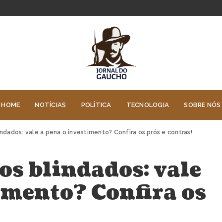
HOME
NOTÍCIAS
POLÍTICA
TECNOLOGIA
SOBRE NÓS
indados: vale a pena o investimento? Confira os prós e contras!
os blindados: vale
imento? Confira os