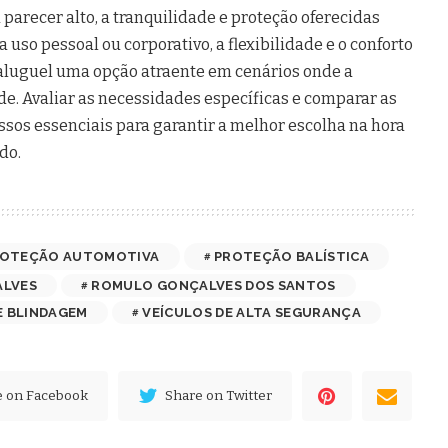
 parecer alto, a tranquilidade e proteção oferecidas
ra uso pessoal ou corporativo, a flexibilidade e o conforto
 aluguel uma opção atraente em cenários onde a
e. Avaliar as necessidades específicas e comparar as
ssos essenciais para garantir a melhor escolha na hora
do.
OTEÇÃO AUTOMOTIVA
PROTEÇÃO BALÍSTICA
LVES
ROMULO GONÇALVES DOS SANTOS
E BLINDAGEM
VEÍCULOS DE ALTA SEGURANÇA
e on Facebook
Share on Twitter