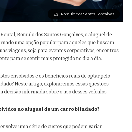
Romulo dos Santos Gonçalves
Rental, Romulo dos Santos Gonçalves, o aluguel de
tornado uma opção popular para aqueles que buscam
uas viagens, seja para eventos corporativos, encontros
te para se sentir mais protegido no dia a dia.
ustos envolvidos e os benefícios reais de optar pelo
ndado? Neste artigo, exploraremos essas questões,
 decisão informada sobre o uso desses veículos.
olvidos no aluguel de um carro blindado?
 envolve uma série de custos que podem variar