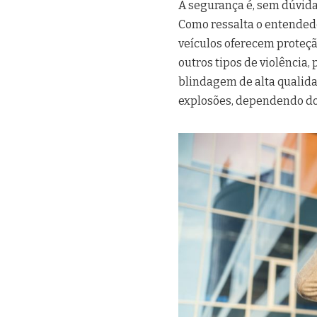
A segurança é, sem dúvida,
Como ressalta o entended
veículos oferecem proteção
outros tipos de violência
blindagem de alta qualida
explosões, dependendo do 