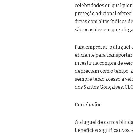
celebridades ou qualquer 
proteção adicional oferec
áreas com altos índices 
são ocasiões em que aluga
Para empresas, o aluguel 
eficiente para transportar
investir na compra de ve
depreciam com o tempo, a
sempre terão acesso a ve
dos Santos Gonçalves, CEO
Conclusão
O aluguel de carros blind
benefícios significativos