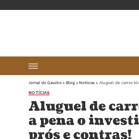
Jornal do Gaucho
>
Blog
>
Notícias
>
Aluguel de carros bl
NOTÍCIAS
Aluguel de carr
a pena o invest
prós e contras!