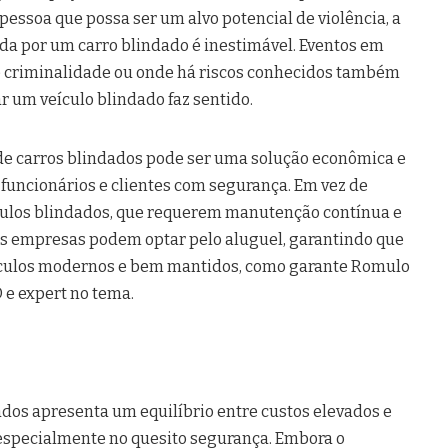
pessoa que possa ser um alvo potencial de violência, a
ida por um carro blindado é inestimável. Eventos em
de criminalidade ou onde há riscos conhecidos também
r um veículo blindado faz sentido.
de carros blindados pode ser uma solução econômica e
 funcionários e clientes com segurança. Em vez de
ículos blindados, que requerem manutenção contínua e
s empresas podem optar pelo aluguel, garantindo que
ículos modernos e bem mantidos, como garante Romulo
 e expert no tema.
ados apresenta um equilíbrio entre custos elevados e
, especialmente no quesito segurança. Embora o