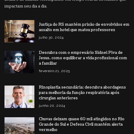
impactam seu dia a dia.
Justiça do RS mantém prisão de envolvidos em
assalto em hotel que matou professores
julho 30, 2024
Descubra com o empresário Sidnei Piva de
Jesus, como equilibrar a vida profissional com
a familiar
fevereiro 21, 2025
Rinoplastia secundária: descubra abordagens
para melhoria da função respiratória após
cirurgias anteriores
junho 20, 2024
Chuvas deixam quase 60 mil atingidos no Rio
Grande do Sul e Defesa Civil mantém alerta
vermelho