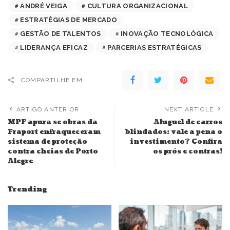
ANDRÉ VEIGA
CULTURA ORGANIZACIONAL
ESTRATÉGIAS DE MERCADO
GESTÃO DE TALENTOS
INOVAÇÃO TECNOLÓGICA
LIDERANÇA EFICAZ
PARCERIAS ESTRATÉGICAS
COMPARTILHE EM
ARTIGO ANTERIOR
NEXT ARTICLE
MPF apura se obras da
Aluguel de carros
Fraport enfraqueceram
blindados: vale a pena o
sistema de proteção
investimento? Confira
contra cheias de Porto
os prós e contras!
Alegre
Trending