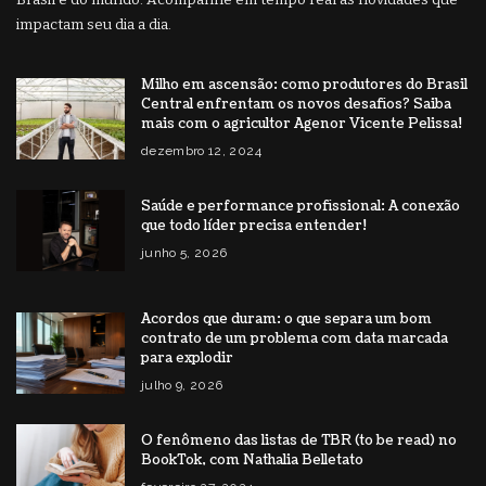
impactam seu dia a dia.
Milho em ascensão: como produtores do Brasil
Central enfrentam os novos desafios? Saiba
mais com o agricultor Agenor Vicente Pelissa!
dezembro 12, 2024
Saúde e performance profissional: A conexão
que todo líder precisa entender!
junho 5, 2026
Acordos que duram: o que separa um bom
contrato de um problema com data marcada
para explodir
julho 9, 2026
O fenômeno das listas de TBR (to be read) no
BookTok, com Nathalia Belletato