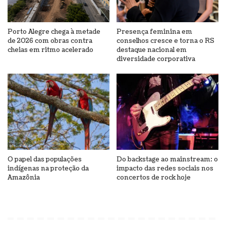
Porto Alegre chega à metade
Presença feminina em
de 2026 com obras contra
conselhos cresce e torna o RS
cheias em ritmo acelerado
destaque nacional em
diversidade corporativa
O papel das populações
Do backstage ao mainstream: o
indígenas na proteção da
impacto das redes sociais nos
Amazônia
concertos de rock hoje