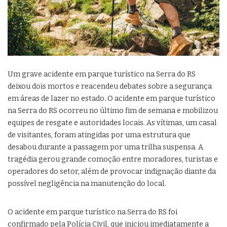
Um grave acidente em parque turístico na Serra do RS
deixou dois mortos e reacendeu debates sobre a segurança
em áreas de lazer no estado. O acidente em parque turístico
na Serra do RS ocorreu no último fim de semana e mobilizou
equipes de resgate e autoridades locais. As vítimas, um casal
de visitantes, foram atingidas por uma estrutura que
desabou durante a passagem por uma trilha suspensa. A
tragédia gerou grande comoção entre moradores, turistas e
operadores do setor, além de provocar indignação diante da
possível negligência na manutenção do local.
O acidente em parque turístico na Serra do RS foi
confirmado pela Polícia Civil, que iniciou imediatamente a