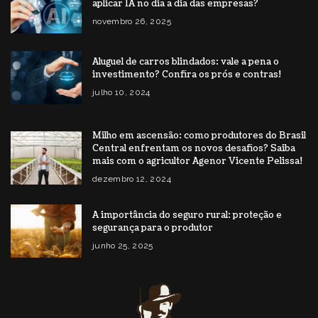
aplicar IA no dia a dia das empresas?
novembro 26, 2025
Aluguel de carros blindados: vale a pena o
investimento? Confira os prós e contras!
julho 10, 2024
Milho em ascensão: como produtores do Brasil
Central enfrentam os novos desafios? Saiba
mais com o agricultor Agenor Vicente Pelissa!
dezembro 12, 2024
A importância do seguro rural: proteção e
segurança para o produtor
junho 25, 2025