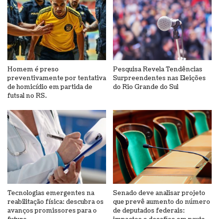
Homem é preso
Pesquisa Revela Tendências
preventivamente por tentativa
Surpreendentes nas Eleições
de homicídio em partida de
do Rio Grande do Sul
futsal no RS.
Tecnologias emergentes na
Senado deve analisar projeto
reabilitação física: descubra os
que prevê aumento do número
avanços promissores para o
de deputados federais: