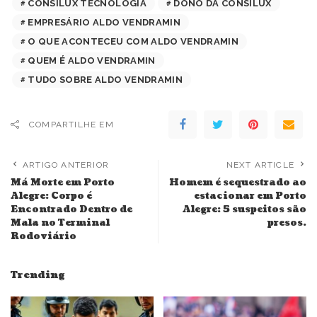
CONSILUX TECNOLOGIA
DONO DA CONSILUX
EMPRESÁRIO ALDO VENDRAMIN
O QUE ACONTECEU COM ALDO VENDRAMIN
QUEM É ALDO VENDRAMIN
TUDO SOBRE ALDO VENDRAMIN
COMPARTILHE EM
ARTIGO ANTERIOR
NEXT ARTICLE
Má Morte em Porto
Homem é sequestrado ao
Alegre: Corpo é
estacionar em Porto
Encontrado Dentro de
Alegre: 5 suspeitos são
Mala no Terminal
presos.
Rodoviário
Trending