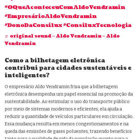
#OQueAconteceuComAldoVendramin
#EmpresárioAldoVendramin
#DonoDaConsilux
#ConsiluxTecnologia
♬ original sound – Aldo Vendramin – Aldo
Vendramin
Como a bilhetagem eletrônica
contribui para cidades sustentáveis e
inteligentes?
O empresário Aldo Vendramin frisa que a bilhetagem
eletrônica desempenha um papel essencial na promoção da
sustentabilidade. Ao estimular o uso do transporte público
por meio de sistemas modernos e eficientes, ela ajuda a
reduzir a quantidade de veículos particulares em circulação.
Essa mudança resulta em menos congestionamentos e na
queda das emissões de gases poluentes, trazendo benefícios
tanto para a qualidade de vida da população quanto para a