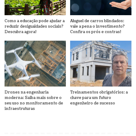
Como a educação pode ajudar a
Aluguel de carros blindados:
reduzir desigualdades sociais?
vale a pena o investimento?
Descubra agora!
Confira os prós e contras!
Drones na engenharia
Treinamentos obrigatórios: a
moderna: Saiba mais sobre o
chave para um futuro
seu uso no monitoramento de
engenheiro de sucesso
infraestruturas