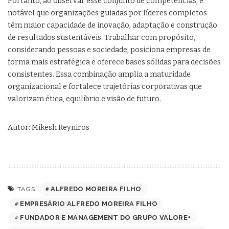
Portanto, ao observar esse conjunto de competências, é
notável que organizações guiadas por líderes completos
têm maior capacidade de inovação, adaptação e construção
de resultados sustentáveis. Trabalhar com propósito,
considerando pessoas e sociedade, posiciona empresas de
forma mais estratégica e oferece bases sólidas para decisões
consistentes. Essa combinação amplia a maturidade
organizacional e fortalece trajetórias corporativas que
valorizam ética, equilíbrio e visão de futuro.
Autor: Mikesh Reyniros
ALFREDO MOREIRA FILHO
TAGS:
EMPRESÁRIO ALFREDO MOREIRA FILHO
FUNDADOR E MANAGEMENT DO GRUPO VALORE+