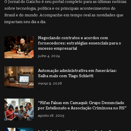
O Jornal do Gaúcho é seu portal completo para as últimas notícias
sobre tecnologia, política e os principais acontecimentos do
Brasil e do mundo. Acompanhe em tempo real as novidades que
impactam seu dia a dia.
Negociando contratos e acordos com
fornecedores: estratégias essenciais para o
sucesso empresarial
julho 4, 2024
Automação administrativa em funerárias:
Saiba mais com Tiago Schietti
março 9, 2026
“Rifas Falsas em Camaquã: Grupo Denunciado
por Estelionato e Associação Criminosa no RS”
agosto 18, 2025