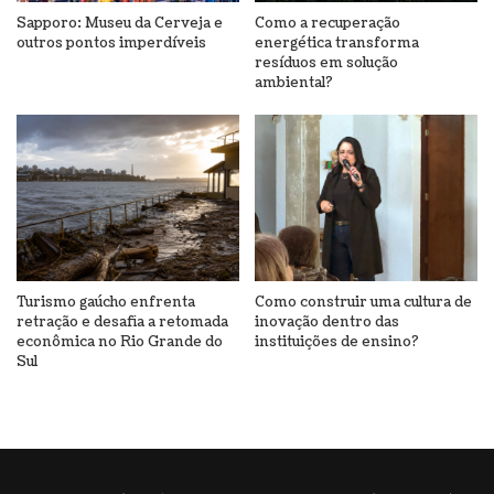
Sapporo: Museu da Cerveja e
Como a recuperação
outros pontos imperdíveis
energética transforma
resíduos em solução
ambiental?
Turismo gaúcho enfrenta
Como construir uma cultura de
retração e desafia a retomada
inovação dentro das
econômica no Rio Grande do
instituições de ensino?
Sul