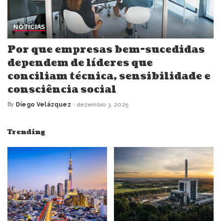
NOTÍCIAS
Por que empresas bem-sucedidas
dependem de líderes que
conciliam técnica, sensibilidade e
consciência social
By
Diego Velázquez
dezembro 3, 2025
Posted
by
Trending