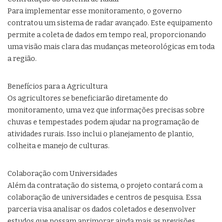
Para implementar esse monitoramento, o governo
contratou um sistema de radar avançado. Este equipamento
permite a coleta de dados em tempo real, proporcionando
uma visão mais clara das mudanças meteorológicas em toda
a região.
Benefícios para a Agricultura
Os agricultores se beneficiarão diretamente do
monitoramento, uma vez que informações precisas sobre
chuvas e tempestades podem ajudar na programação de
atividades rurais. Isso inclui o planejamento de plantio,
colheita e manejo de culturas.
Colaboração com Universidades
Além da contratação do sistema, o projeto contará com a
colaboração de universidades e centros de pesquisa. Essa
parceria visa analisar os dados coletados e desenvolver
estudos que possam aprimorar ainda mais as previsões