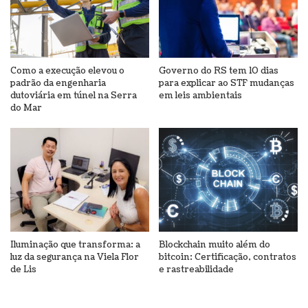
Como a execução elevou o
Governo do RS tem 10 dias
padrão da engenharia
para explicar ao STF mudanças
dutoviária em túnel na Serra
em leis ambientais
do Mar
Iluminação que transforma: a
Blockchain muito além do
luz da segurança na Viela Flor
bitcoin: Certificação, contratos
de Lis
e rastreabilidade