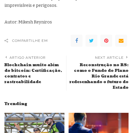
imprevisíveis e perigosos.
Autor: Mikesh Reyniros
COMPARTILHE EM
ARTIGO ANTERIOR
NEXT ARTICLE
Blockchain muito além
Reconstrução no RS:
do bitcoin: Certificação,
como o Fundo do Plano
contratos e
Rio Grande está
rastreabilidade
redesenhando o futuro do
Estado
Trending