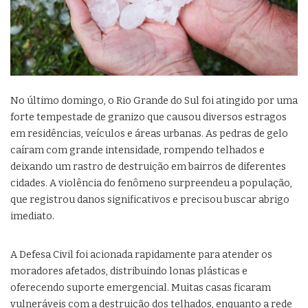
No último domingo, o Rio Grande do Sul foi atingido por uma
forte tempestade de granizo que causou diversos estragos
em residências, veículos e áreas urbanas. As pedras de gelo
caíram com grande intensidade, rompendo telhados e
deixando um rastro de destruição em bairros de diferentes
cidades. A violência do fenômeno surpreendeu a população,
que registrou danos significativos e precisou buscar abrigo
imediato.
A Defesa Civil foi acionada rapidamente para atender os
moradores afetados, distribuindo lonas plásticas e
oferecendo suporte emergencial. Muitas casas ficaram
vulneráveis com a destruição dos telhados, enquanto a rede