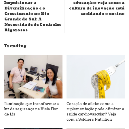
Impulsionar a
educação: veja como a
Diversificação e o
cultura de inovação está
Crescimento no Rio
moldando o ensino
Grande do Sul: A
Necessidade de Controles
Rigorosos
Trending
Iluminação que transforma: a
Coração de atleta: como a
luz da segurança na Viela Flor
suplementação pode otimizar a
de Lis
saúde cardiovascular? Veja
com a Soldiers Nutrition